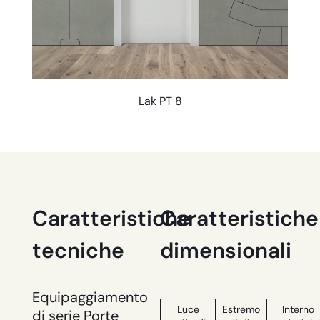
Lak PT 8
Caratteristiche
Caratteristiche
tecniche
dimensionali
Equipaggiamento
Luce
Estremo
Interno
di serie Porte