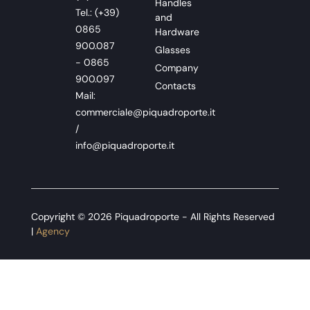
Handles
Tel.: (+39)
and
0865
Hardware
900.087
Glasses
- 0865
Company
900.097
Contacts
Mail:
commerciale@piquadroporte.it
/
info@piquadroporte.it
Copyright © 2026 Piquadroporte - All Rights Reserved
|
Agency