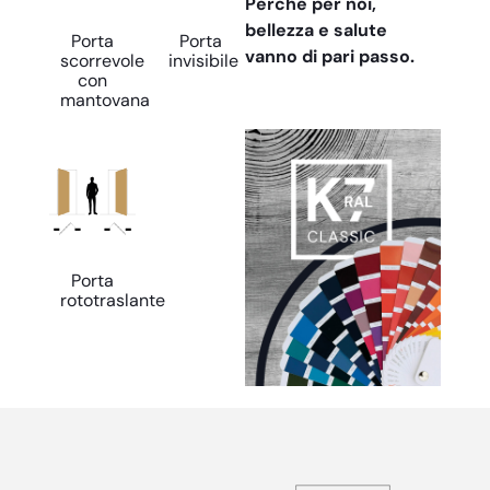
Perché per noi,
bellezza e salute
Porta
Porta
vanno di pari passo.
scorrevole
invisibile
con
mantovana
Porta
rototraslante