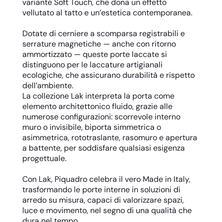
variante Soft Touch, che dona un effetto
vellutato al tatto e un’estetica contemporanea.
Dotate di cerniere a scomparsa registrabili e
serrature magnetiche — anche con ritorno
ammortizzato — queste porte laccate si
distinguono per le laccature artigianali
ecologiche, che assicurano durabilità e rispetto
dell’ambiente.
La collezione Lak interpreta la porta come
elemento architettonico fluido, grazie alle
numerose configurazioni: scorrevole interno
muro o invisibile, biporta simmetrica o
asimmetrica, rototraslante, rasomuro e apertura
a battente, per soddisfare qualsiasi esigenza
progettuale.
Con Lak, Piquadro celebra il vero Made in Italy,
trasformando le porte interne in soluzioni di
arredo su misura, capaci di valorizzare spazi,
luce e movimento, nel segno di una qualità che
dura nel tempo.